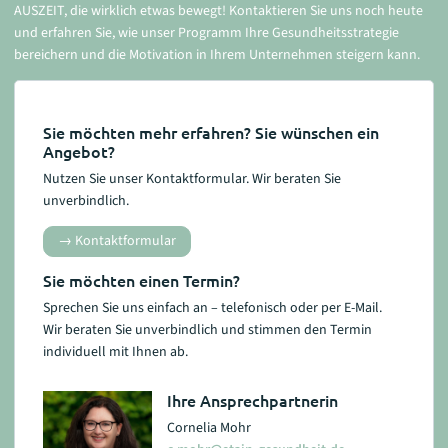
AUSZEIT, die wirklich etwas bewegt! Kontaktieren Sie uns noch heute
und erfahren Sie, wie unser Programm Ihre Gesundheitsstrategie
bereichern und die Motivation in Ihrem Unternehmen steigern kann.
Sie möchten mehr erfahren? Sie wünschen ein
Angebot?
Nutzen Sie unser Kontaktformular. Wir beraten Sie
unverbindlich.
Kontaktformular
Sie möchten einen Termin?
Sprechen Sie uns einfach an – telefonisch oder per E-Mail.
Wir beraten Sie unverbindlich und stimmen den Termin
individuell mit Ihnen ab.
Ihre Ansprechpartnerin
Cornelia Mohr