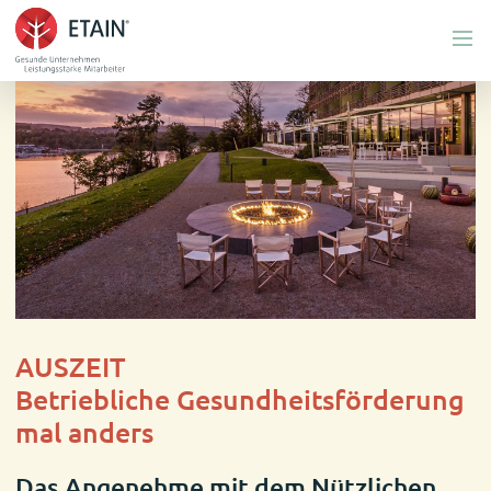
Menü
AUSZEIT
Betriebliche Gesundheitsförderung
mal anders
Das Angenehme mit dem Nützlichen