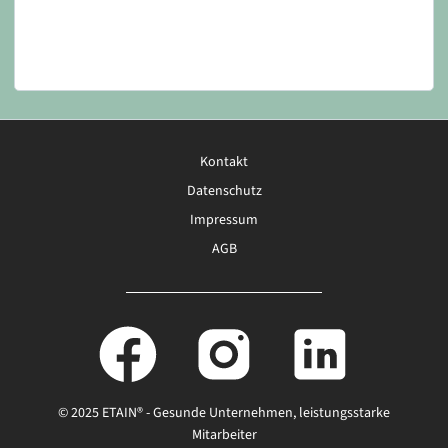
Navigation
Kontakt
überspringen
Datenschutz
Impressum
AGB
© 2025 ETAIN® - Gesunde Unternehmen, leistungsstarke
Mitarbeiter