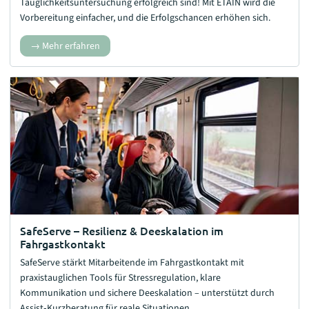
Tauglichkeitsuntersuchung erfolgreich sind! Mit ETAIN wird die
Vorbereitung einfacher, und die Erfolgschancen erhöhen sich.
Mehr erfahren
SafeServe – Resilienz & Deeskalation im
Fahrgastkontakt
SafeServe stärkt Mitarbeitende im Fahrgastkontakt mit
praxistauglichen Tools für Stressregulation, klare
Kommunikation und sichere Deeskalation – unterstützt durch
Assist‑Kurzberatung für reale Situationen.